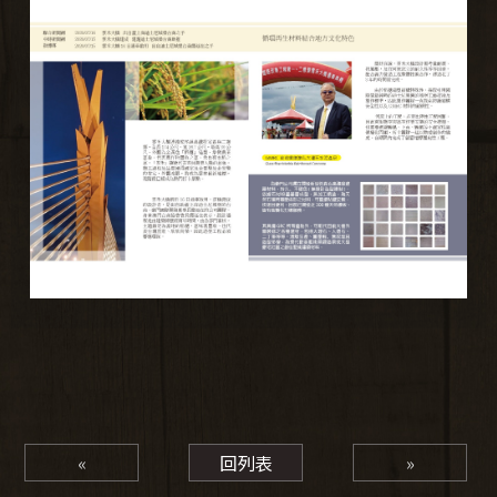
«
回列表
»